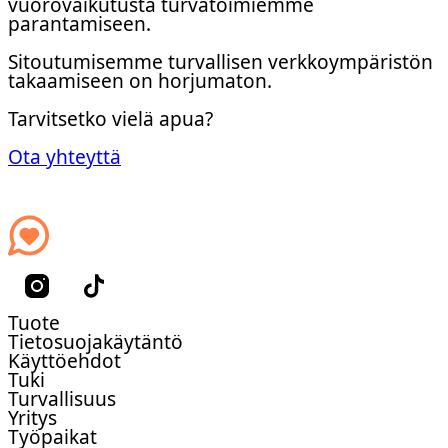
vuorovaikutusta turvatoimiemme
parantamiseen.
Sitoutumisemme turvallisen verkkoympäristön
takaamiseen on horjumaton.
Tarvitsetko vielä apua?
Ota yhteyttä
Tuote
Tietosuojakäytäntö
Käyttöehdot
Tuki
Turvallisuus
Yritys
Työpaikat