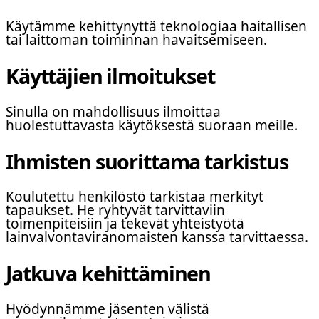
Käytämme kehittynyttä teknologiaa haitallisen
tai laittoman toiminnan havaitsemiseen.
Käyttäjien ilmoitukset
Sinulla on mahdollisuus ilmoittaa
huolestuttavasta käytöksestä suoraan meille.
Ihmisten suorittama tarkistus
Koulutettu henkilöstö tarkistaa merkityt
tapaukset. He ryhtyvät tarvittaviin
toimenpiteisiin ja tekevät yhteistyötä
lainvalvontaviranomaisten kanssa tarvittaessa.
Jatkuva kehittäminen
Hyödynnämme jäsenten välistä